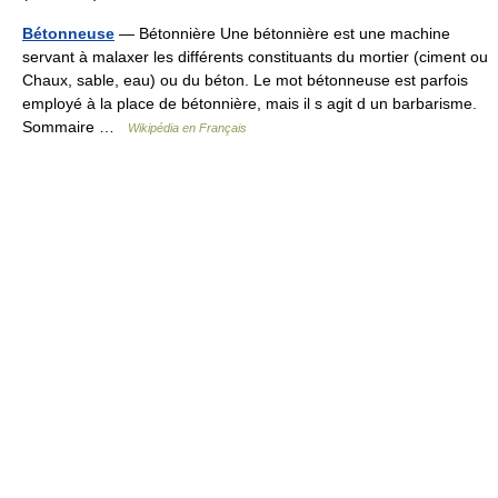
Bétonneuse
— Bétonnière Une bétonnière est une machine
servant à malaxer les différents constituants du mortier (ciment ou
Chaux, sable, eau) ou du béton. Le mot bétonneuse est parfois
employé à la place de bétonnière, mais il s agit d un barbarisme.
Sommaire …
Wikipédia en Français