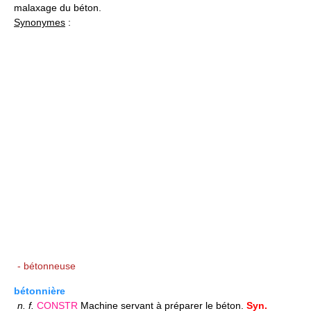
malaxage du béton.
Synonymes
:
- bétonneuse
bétonnière
n.
f.
CONSTR
Machine servant à préparer le béton.
Syn.