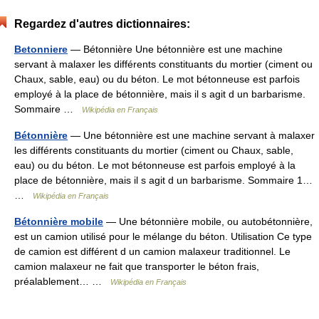
Regardez d'autres dictionnaires:
Betonniere
— Bétonnière Une bétonnière est une machine
servant à malaxer les différents constituants du mortier (ciment ou
Chaux, sable, eau) ou du béton. Le mot bétonneuse est parfois
employé à la place de bétonnière, mais il s agit d un barbarisme.
Sommaire …
Wikipédia en Français
Bétonnière
— Une bétonnière est une machine servant à malaxer
les différents constituants du mortier (ciment ou Chaux, sable,
eau) ou du béton. Le mot bétonneuse est parfois employé à la
place de bétonnière, mais il s agit d un barbarisme. Sommaire 1…
…
Wikipédia en Français
Bétonnière mobile
— Une bétonnière mobile, ou autobétonnière,
est un camion utilisé pour le mélange du béton. Utilisation Ce type
de camion est différent d un camion malaxeur traditionnel. Le
camion malaxeur ne fait que transporter le béton frais,
préalablement… …
Wikipédia en Français