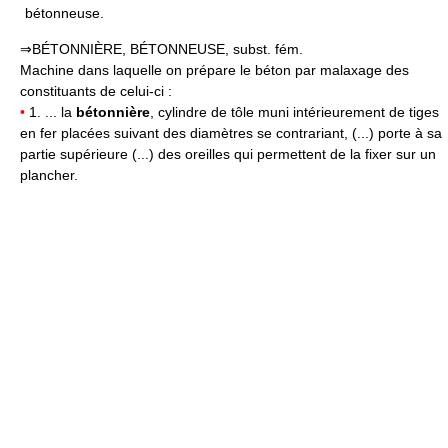
bétonneuse.
⇒BÉTONNIÈRE, BÉTONNEUSE, subst. fém.
Machine dans laquelle on prépare le béton par malaxage des
constituants de celui-ci :
•
1. ... la
bétonnière
, cylindre de tôle muni intérieurement de tiges
en fer placées suivant des diamètres se contrariant, (...) porte à sa
partie supérieure (...) des oreilles qui permettent de la fixer sur un
plancher.