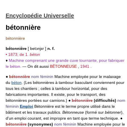
Encyclopédie Universelle
bétonnière
bétonnière
bétonnière
[ betɔnjɛr ]
n. f.
• 1873; de 1.
béton
♦
Machine comprenant une grande cuve tournante, pour fabriquer
le béton.
— On dit aussi
BÉTONNEUSE
,
1941
.
●
bétonnière
nom féminin
Machine employée pour le malaxage
du
béton
. (Les bétonnières à tambour basculant conviennent pour
tous les chantiers ; celles à tambour horizontal, pour des
fabrications importantes. Il existe, pour le transport, des
bétonnières portées sur camions.) ●
bétonnière
(difficultés)
nom
féminin
Emploi
Bétonnière est le terme propre utilisé dans le
bâtiment et les travaux publics.
Bétonneuse
(formé sur
bétonner
),
d'un emploi courant, est impropre en tant que terme technique. ●
bétonnière
(synonymes)
nom féminin
Machine employée pour le